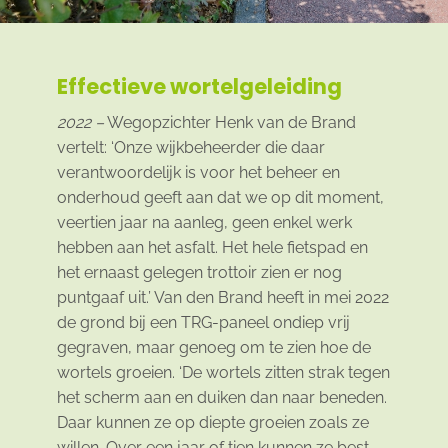
Effectieve wortelgeleiding
2022 –
Wegopzichter Henk van de Brand
vertelt: ‘Onze wijkbeheerder die daar
verantwoordelijk is voor het beheer en
onderhoud geeft aan dat we op dit moment,
veertien jaar na aanleg, geen enkel werk
hebben aan het asfalt. Het hele fietspad en
het ernaast gelegen trottoir zien er nog
puntgaaf uit.’ Van den Brand heeft in mei 2022
de grond bij een TRG-paneel ondiep vrij
gegraven, maar genoeg om te zien hoe de
wortels groeien. ‘De wortels zitten strak tegen
het scherm aan en duiken dan naar beneden.
Daar kunnen ze op diepte groeien zoals ze
willen. Over een jaar of tien kunnen ze best