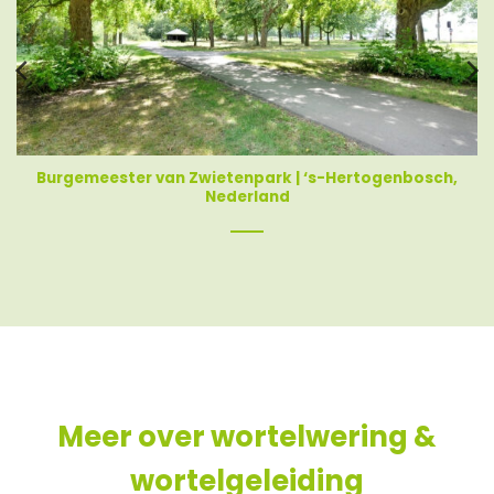
Burgemeester van Zwietenpark | ‘s-Hertogenbosch,
Nederland
Meer over wortelwering &
wortelgeleiding