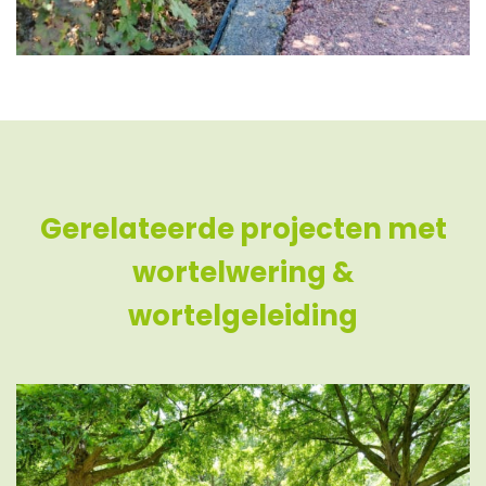
Gerelateerde projecten met
wortelwering &
wortelgeleiding