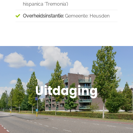
hispanica ‘Tremonia’
)
Overheidsinstantie:
Gemeente: Heusden
Uitdaging