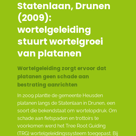
Statenlaan, Drunen
(2009):
wortelgeleiding
stuurt wortelgroei
van platanen
Wortelgeleiding zorgt ervoor dat
platanen geen schade aan
bestrating aanrichten
In 2009 plantte de gemeente Heusden
platanen langs de Statenlaan in Drunen, een
soort die bekendstaat om wortelopdruk. Om
schade aan fietspaden en trottoirs te
voorkomen werd het Tree Root Guiding
(TRG) wortelgeleidingssysteem toegepast. Bij