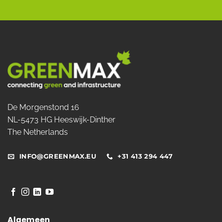
De Morgenstond 16
NL-5473 HG Heeswijk-Dinther
The Netherlands
INFO@GREENMAX.EU
+31 413 294 447
Algemeen