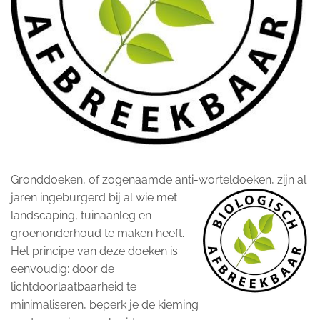
Gronddoeken, of zogenaamde anti-worteldoeken, zijn al
jaren ingeburgerd bij al wie m
et
landscaping, tuinaanleg en
groenonderhoud te maken heeft.
Het principe van deze doeken is
eenvoudig: door de
lichtdoorlaatbaarheid te
minimaliseren, beperk je de kieming