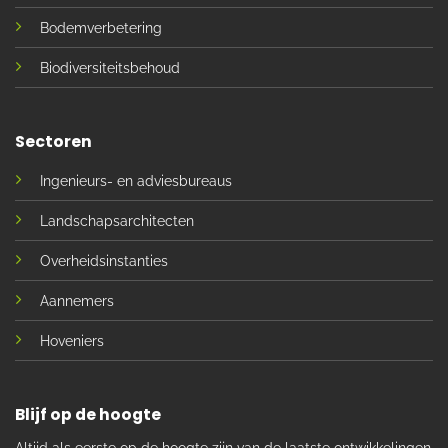
Bodemverbetering
Biodiversiteitsbehoud
Sectoren
Ingenieurs- en adviesbureaus
Landschapsarchitecten
Overheidsinstanties
Aannemers
Hoveniers
Blijf op de hoogte
Altijd als eerste op de hoogte zijn van de laatste ontwikkelingen