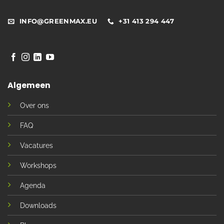
INFO@GREENMAX.EU
+31 413 294 447
Algemeen
Over ons
FAQ
Vacatures
Workshops
Agenda
Downloads