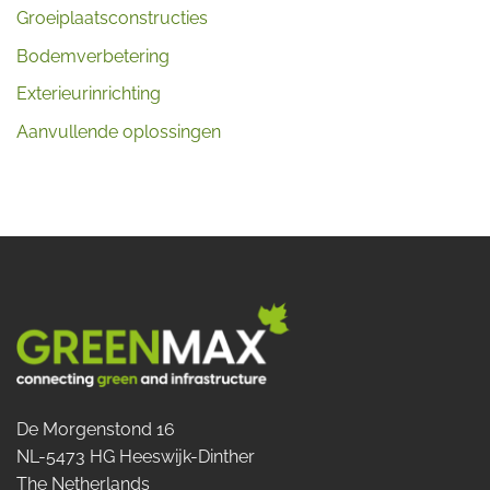
Groeiplaatsconstructies
Bodemverbetering
Exterieurinrichting
Aanvullende oplossingen
De Morgenstond 16
NL-5473 HG Heeswijk-Dinther
The Netherlands