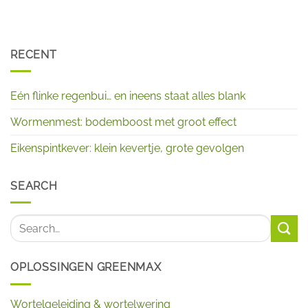
RECENT
Eén flinke regenbui… en ineens staat alles blank
Wormenmest: bodemboost met groot effect
Eikenspintkever: klein kevertje, grote gevolgen
SEARCH
OPLOSSINGEN GREENMAX
Wortelgeleiding & wortelwering