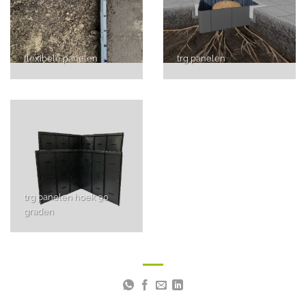
flexibele panelen
trg panelen
trg panelen hoek 90
graden