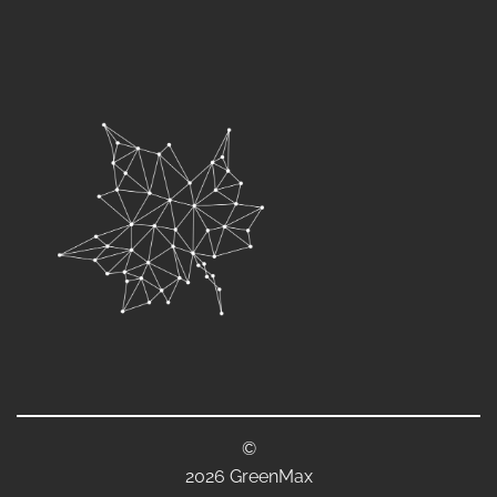
©
2026 GreenMax