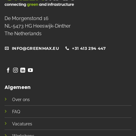
De Morgenstond 16
NL-5473 HG Heeswijk-Dinther
The Netherlands
INFO@GREENMAX.EU
+31 413 294 447
Algemeen
Over ons
FAQ
Vacatures
Workshops