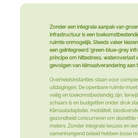
Zonder een integrale aanpak van groe
infrastructuur is een toekomstbestend
ruimte onmogelijk. Steeds vaker kieze
een geïntegreerd ‘green-blue-grey infr
principe om hittestress, wateroverlast 
gevolgen van klimaatverandering aan 
Overheidsinstanties staan voor compl
uitdagingen. De openbare ruimte moet 
veilig en toekomstbestendig zijn, terwij
schaars is en budgetten onder druk sta
Klimaatadaptatie, mobiliteit, biodiversit
gezondheid concurreren om dezelfde 
meters. Zonder integrale keuzes en ee
samenhangend beleid hebben losse m