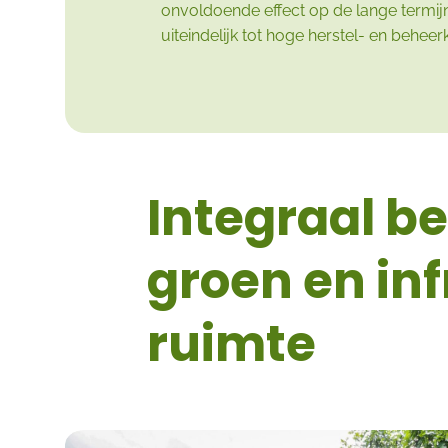
onvoldoende effect op de lange termijn
uiteindelijk tot hoge herstel- en behee
Integraal be
groen en in
ruimte