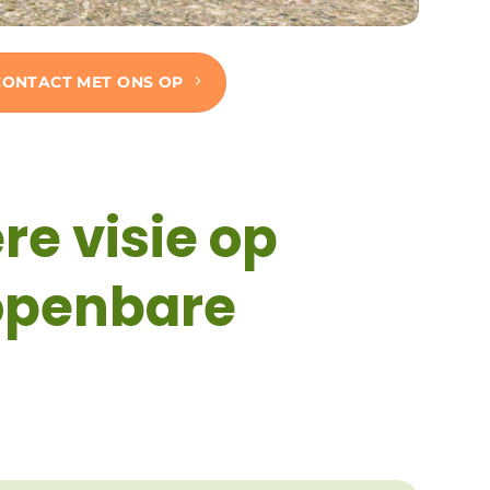
CONTACT MET ONS OP
re visie op
 openbare