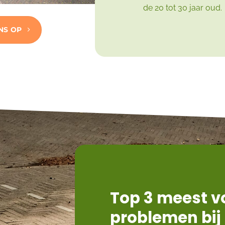
de 20 tot 30 jaar oud.
NS OP
Top 3 meest 
problemen bij