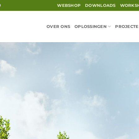
WEBSHOP
DOWNLOADS
WORKS
U
OVER ONS
OPLOSSINGEN
PROJECT