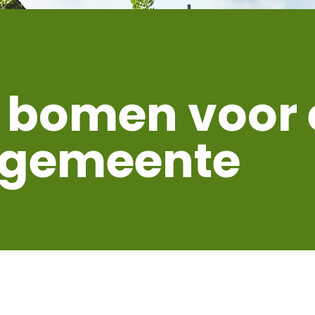
 bomen voor 
e gemeente