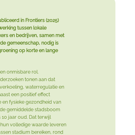
bliceerd in
Frontiers
(2025)
erking tussen lokale
ers en bedrijven, samen met
 de gemeenschap, nodig is
roening op korte en lange
en onmisbare rol.
derzoeken tonen aan dat
erkoeling, waterregulatie en
aast een positief effect
 en fysieke gezondheid van
t de gemiddelde stadsboom
10 jaar oud. Dat terwijl
hun volledige waarde leveren
ssen stadium bereiken, rond