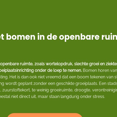
t bomen in de openbare rui
enbare ruimte, zoals wortelopdruk, slechte groei en ziektes
oeiplaatsinrichting onder de loep te nemen.
Bomen horen van n
ating. Het is dan ook niet vreemd dat een boom tekenen van s
ing wordt geplant zonder een geschikte groeiplaats. Een st
 zuurstoftekort, te weinig groeiruimte, droogte, verontreini
tal niet direct uit, maar staan langdurig onder stress.