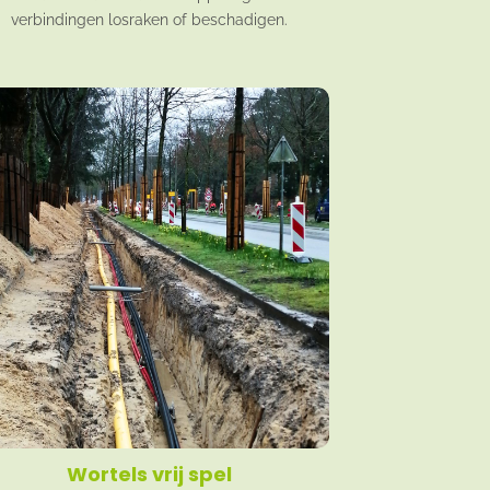
verbindingen losraken of beschadigen.
Wortels vrij spel