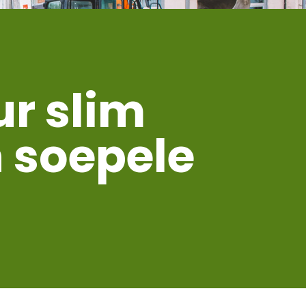
ur slim
 soepele