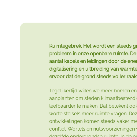
Ruimtegebrek. Het wordt een steeds g
probleem in onze openbare ruimte. De 
aantal kabels en leidingen door de energ
digitalisering en uitbreiding van warmt
ervoor dat de grond steeds voller raakt
Tegelijkertijd willen we meer bomen e
aanplanten om steden klimaatbestendi
leefbaarder te maken. Dat betekent oo
wortelstelsels meer ruimte vragen. De
ontwikkelingen komen steeds vaker met
conflict. Wortels en nutsvoorzieninge
dezelfde ondergrondse ruimte. In de pr