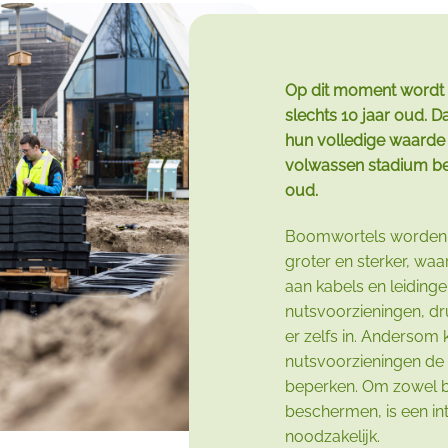
Op dit moment wordt
slechts 10 jaar oud. D
hun volledige waarde
volwassen stadium ber
oud.
Boomwortels worden n
groter en sterker, wa
aan kabels en leidinge
nutsvoorzieningen, dr
er zelfs in. Anderso
nutsvoorzieningen de 
beperken. Om zowel b
beschermen, is een int
noodzakelijk.