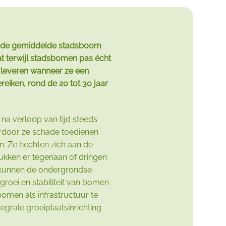
 de gemiddelde stadsboom
at terwijl stadsbomen pas écht
 leveren wanneer ze een
eiken, rond de 20 tot 30 jaar
a verloop van tijd steeds
ardoor ze schade toedienen
n. Ze hechten zich aan de
ukken er tegenaan of dringen
m kunnen de ondergrondse
groei en stabiliteit van bomen
omen als infrastructuur te
egrale groeiplaatsinrichting