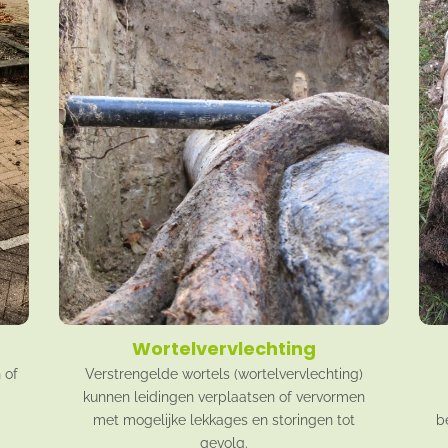
Wortelvervlechting
 of
Verstrengelde wortels (wortelvervlechting)
kunnen leidingen verplaatsen of vervormen
met mogelijke lekkages en storingen tot
b
gevolg.