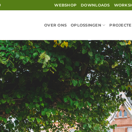
WEBSHOP
DOWNLOADS
WORKS
U
OVER ONS
OPLOSSINGEN
PROJECT