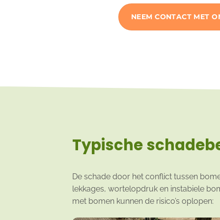
NEEM CONTACT MET O
Typische schadebe
De schade door het conflict tussen bomen
lekkages, wortelopdruk en instabiele bo
met bomen kunnen de risico’s oplopen: