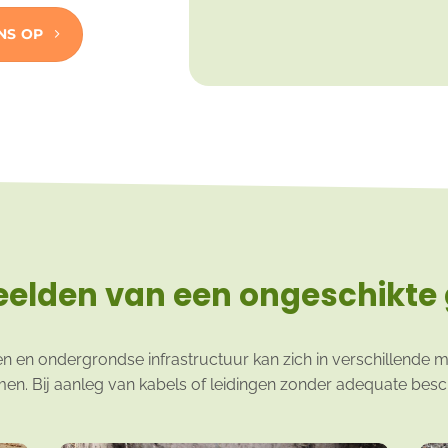
NS OP
elden van een ongeschikte 
 en ondergrondse infrastructuur kan zich in verschillende m
men. Bij aanleg van kabels of leidingen zonder adequate bes