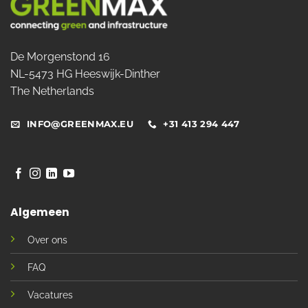
De Morgenstond 16
NL-5473 HG Heeswijk-Dinther
The Netherlands
INFO@GREENMAX.EU
+31 413 294 447
Algemeen
Over ons
FAQ
Vacatures