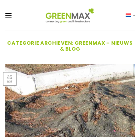
Ga
naar
inhoud
CATEGORIE ARCHIEVEN:
GREENMAX – NIEUWS
& BLOG
25
apr