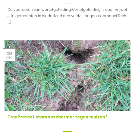
De voordelen van wortelgeleidingWortelgeleiding is door vrijwel
alle gemeenten in Nederland een veelal toegepast product.Toch
[...]
19
dec
TreeProtect stambeschermer tegen muizen?