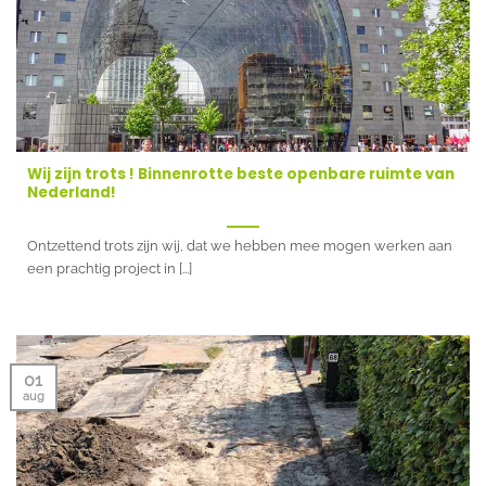
Wij zijn trots ! Binnenrotte beste openbare ruimte van
Nederland!
Ontzettend trots zijn wij, dat we hebben mee mogen werken aan
een prachtig project in [...]
01
aug