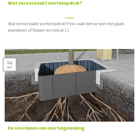
Wat veroorzaakt wortelopdruk?
Wat veroorzaakt wortelopdruk?Hoe vaak ben je wel niet gaan
wandelen of fietsen en heb je [...]
24
apr
De voordelen van wortelgeleiding