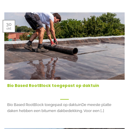
30
okt
Bio Based RootBlock toegepast op daktuin
Bio Based RootBlock toegepast op daktuinDe meeste platte
daken hebben een bitumen dakbedekking. Voor een [...]