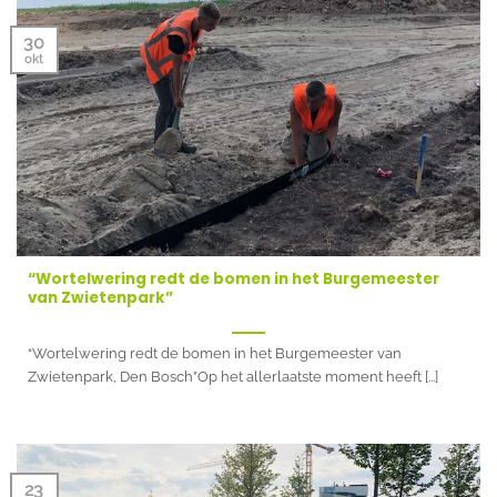
30
okt
“Wortelwering redt de bomen in het Burgemeester
van Zwietenpark”
“Wortelwering redt de bomen in het Burgemeester van
Zwietenpark, Den Bosch”Op het allerlaatste moment heeft [...]
23