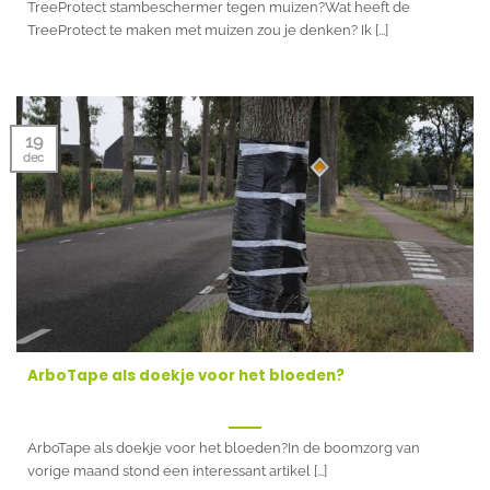
TreeProtect stambeschermer tegen muizen?Wat heeft de
TreeProtect te maken met muizen zou je denken? Ik [...]
19
dec
ArboTape als doekje voor het bloeden?
ArboTape als doekje voor het bloeden?In de boomzorg van
vorige maand stond een interessant artikel [...]