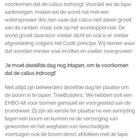
voorkomen dat de callus indroogt. Voordat we de tape
aanbrengen, maken we de wond nat met een
watersproeier. We zien vaak dat callus niet alleen groeit
aan de randen, maar ook op het wondoppervlak. De
wond groeit daardoor sneller dicht en ook is er sneller
afgrendeling volgens het Codit-principe. Wij nemen waar
dat wonden minder snel inrotten en sneller overgroeien.’
‘Je moet dezelfde dag nog intapen, om te voorkomen
dat de callus indroogt’
Niet altijd zijn beheerders dezelfde dag ter plaatse om
de boom in te tapen. TreeBuilders: ‘We hebben ooit een
EHBO-kit voor bomen gemaakt en voorgesteld aan de
brandweer. Zij zijn als eerste ter plaatse na een aanrijding
tegen een boom en kunnen na de verzorging van
gewonden en het weghalen van beschadigde
voertuigen ook de boom direct afdekken met de tape.