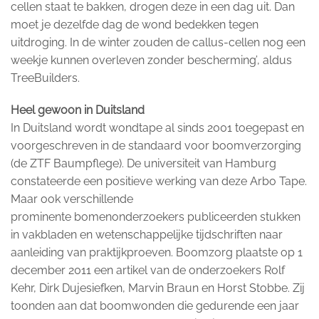
cellen staat te bakken, drogen deze in een dag uit. Dan
moet je dezelfde dag de wond bedekken tegen
uitdroging. In de winter zouden de callus-cellen nog een
weekje kunnen overleven zonder bescherming’, aldus
TreeBuilders.
Heel gewoon in Duitsland
In Duitsland wordt wondtape al sinds 2001 toegepast en
voorgeschreven in de standaard voor boomverzorging
(de ZTF Baumpflege). De universiteit van Hamburg
constateerde een positieve werking van deze Arbo Tape.
Maar ook verschillende
prominente bomenonderzoekers publiceerden stukken
in vakbladen en wetenschappelijke tijdschriften naar
aanleiding van praktijkproeven. Boomzorg plaatste op 1
december 2011 een artikel van de onderzoekers Rolf
Kehr, Dirk Dujesiefken, Marvin Braun en Horst Stobbe. Zij
toonden aan dat boomwonden die gedurende een jaar