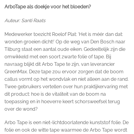
ArboTape als doekje voor het bloeden?
Auteur: Santi Raats
Medewerker toezicht Roelof Plat: ‘Het is méér dan dat:
wonden groeien dicht!’ Op de weg van Den Bosch naar
Tilburg staat een aantal oude eiken. Gedeeltelijk zijn die
omwikkeld met een soort zwarte folie of tape. Bij
navraag blijkt dit Arbo Tape te zijn, van leverancier
GreenMax. Deze tape zou ervoor zorgen dat de boom
callus vormt op het wondvlak en niet alleen aan de rand.
Twee gebruikers vertellen over hun praktijkervaring met
dit product: hoe is de vitaliteit van de boom na
toepassing en in hoeverre keert schorsweefsel terug
over de wond?
Arbo Tape is een niet-lichtdoorlatende kunststof folie. De
folie en ook de witte tape waarmee de Arbo Tape wordt