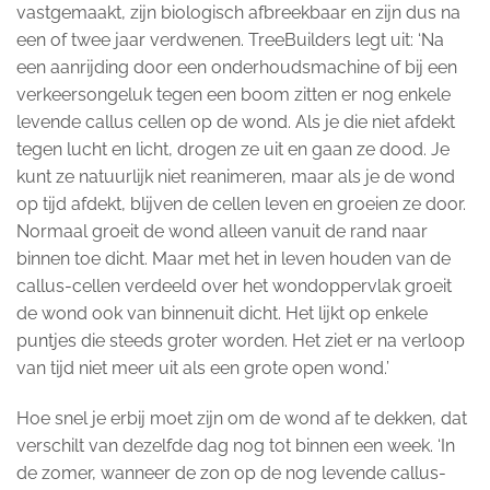
vastgemaakt, zijn biologisch afbreekbaar en zijn dus na
een of twee jaar verdwenen. TreeBuilders legt uit: ‘Na
een aanrijding door een onderhoudsmachine of bij een
verkeersongeluk tegen een boom zitten er nog enkele
levende callus cellen op de wond. Als je die niet afdekt
tegen lucht en licht, drogen ze uit en gaan ze dood. Je
kunt ze natuurlijk niet reanimeren, maar als je de wond
op tijd afdekt, blijven de cellen leven en groeien ze door.
Normaal groeit de wond alleen vanuit de rand naar
binnen toe dicht. Maar met het in leven houden van de
callus-cellen verdeeld over het wondoppervlak groeit
de wond ook van binnenuit dicht. Het lijkt op enkele
puntjes die steeds groter worden. Het ziet er na verloop
van tijd niet meer uit als een grote open wond.’
Hoe snel je erbij moet zijn om de wond af te dekken, dat
verschilt van dezelfde dag nog tot binnen een week. ‘In
de zomer, wanneer de zon op de nog levende callus-