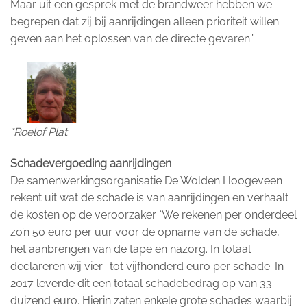
Maar uit een gesprek met de brandweer hebben we
begrepen dat zij bij aanrijdingen alleen prioriteit willen
geven aan het oplossen van de directe gevaren.’
*Roelof Plat
Schadevergoeding aanrijdingen
De samenwerkingsorganisatie De Wolden Hoogeveen
rekent uit wat de schade is van aanrijdingen en verhaalt
de kosten op de veroorzaker. ‘We rekenen per onderdeel
zo’n 50 euro per uur voor de opname van de schade,
het aanbrengen van de tape en nazorg. In totaal
declareren wij vier- tot vijfhonderd euro per schade. In
2017 leverde dit een totaal schadebedrag op van 33
duizend euro. Hierin zaten enkele grote schades waarbij