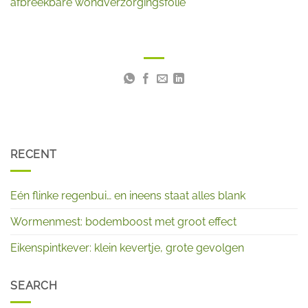
afbreekbare wondverzorgingsfolie
RECENT
Eén flinke regenbui… en ineens staat alles blank
Wormenmest: bodemboost met groot effect
Eikenspintkever: klein kevertje, grote gevolgen
SEARCH