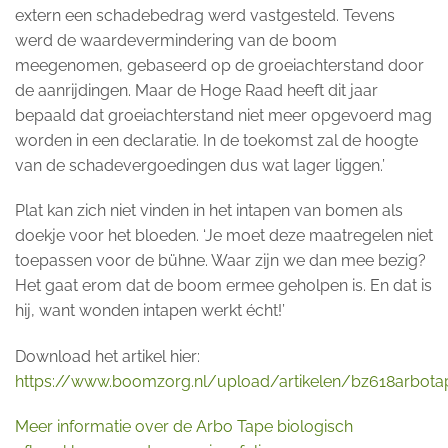
extern een schadebedrag werd vastgesteld. Tevens
werd de waardevermindering van de boom
meegenomen, gebaseerd op de groeiachterstand door
de aanrijdingen. Maar de Hoge Raad heeft dit jaar
bepaald dat groeiachterstand niet meer opgevoerd mag
worden in een declaratie. In de toekomst zal de hoogte
van de schadevergoedingen dus wat lager liggen.’
Plat kan zich niet vinden in het intapen van bomen als
doekje voor het bloeden. ‘Je moet deze maatregelen niet
toepassen voor de bühne. Waar zijn we dan mee bezig?
Het gaat erom dat de boom ermee geholpen is. En dat is
hij, want wonden intapen werkt écht!’
Download het artikel hier:
https://www.boomzorg.nl/upload/artikelen/bz618arbota
Meer informatie over de Arbo Tape biologisch