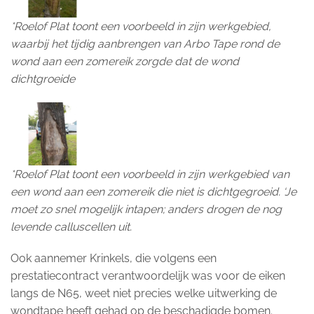
*Roelof Plat toont een voorbeeld in zijn werkgebied,
waarbij het tijdig aanbrengen van Arbo Tape rond de
wond aan een zomereik zorgde dat de wond
dichtgroeide
*Roelof Plat toont een voorbeeld in zijn werkgebied van
een wond aan een zomereik die niet is dichtgegroeid. ‘Je
moet zo snel mogelijk intapen; anders drogen de nog
levende calluscellen uit.
Ook aannemer Krinkels, die volgens een
prestatiecontract verantwoordelijk was voor de eiken
langs de N65, weet niet precies welke uitwerking de
wondtape heeft gehad op de beschadigde bomen.