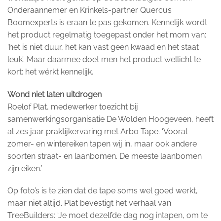
Onderaannemer en Krinkels-partner Quercus
Boomexperts is eraan te pas gekomen. Kennelijk wordt
het product regelmatig toegepast onder het mom van:
‘het is niet duur, het kan vast geen kwaad en het staat
leuk’. Maar daarmee doet men het product wellicht te
kort: het wérkt kennelijk.
Wond niet laten uitdrogen
Roelof Plat, medewerker toezicht bij
samenwerkingsorganisatie De Wolden Hoogeveen, heeft
al zes jaar praktijkervaring met Arbo Tape. ‘Vooral
zomer- en wintereiken tapen wij in, maar ook andere
soorten straat- en laanbomen. De meeste laanbomen
zijn eiken.’
Op foto’s is te zien dat de tape soms wel goed werkt,
maar niet altijd. Plat bevestigt het verhaal van
TreeBuilders: ‘Je moet dezelfde dag nog intapen, om te