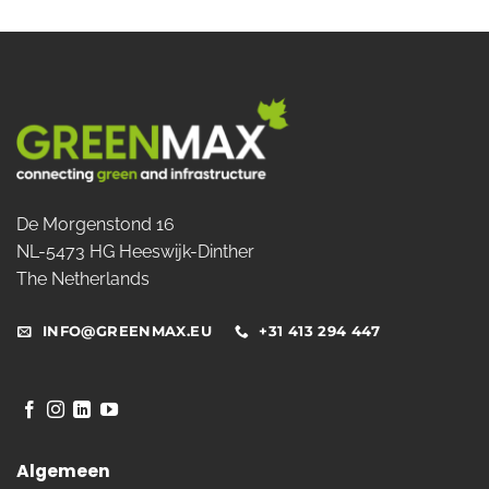
De Morgenstond 16
NL-5473 HG Heeswijk-Dinther
The Netherlands
INFO@GREENMAX.EU
+31 413 294 447
Algemeen