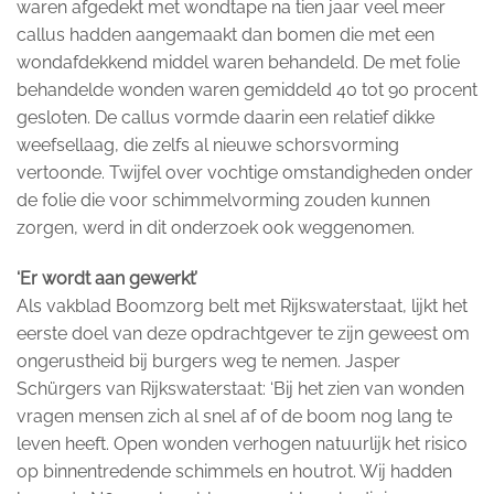
waren afgedekt met wondtape na tien jaar veel meer
callus hadden aangemaakt dan bomen die met een
wondafdekkend middel waren behandeld. De met folie
behandelde wonden waren gemiddeld 40 tot 90 procent
gesloten. De callus vormde daarin een relatief dikke
weefsellaag, die zelfs al nieuwe schorsvorming
vertoonde. Twijfel over vochtige omstandigheden onder
de folie die voor schimmelvorming zouden kunnen
zorgen, werd in dit onderzoek ook weggenomen.
‘Er wordt aan gewerkt’
Als vakblad Boomzorg belt met Rijkswaterstaat, lijkt het
eerste doel van deze opdrachtgever te zijn geweest om
ongerustheid bij burgers weg te nemen. Jasper
Schürgers van Rijkswaterstaat: ‘Bij het zien van wonden
vragen mensen zich al snel af of de boom nog lang te
leven heeft. Open wonden verhogen natuurlijk het risico
op binnentredende schimmels en houtrot. Wij hadden