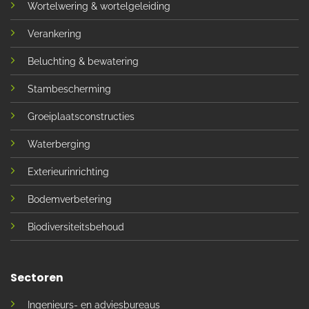
Wortelwering & wortelgeleiding
Verankering
Beluchting & bewatering
Stambescherming
Groeiplaatsconstructies
Waterberging
Exterieurinrichting
Bodemverbetering
Biodiversiteitsbehoud
Sectoren
Ingenieurs- en adviesbureaus