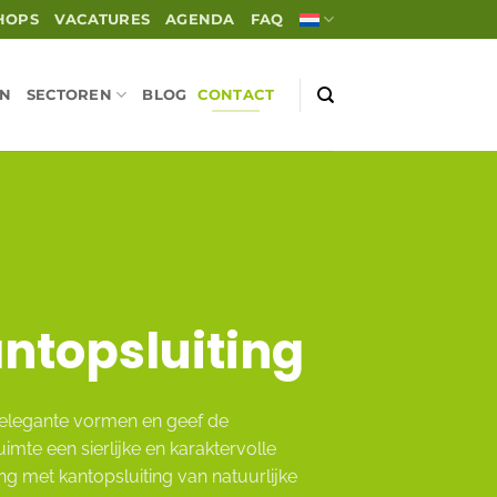
HOPS
VACATURES
AGENDA
FAQ
EN
SECTOREN
BLOG
CONTACT
ntopsluiting
elegante vormen en geef de
uimte een sierlijke en karaktervolle
ling met kantopsluiting van natuurlijke