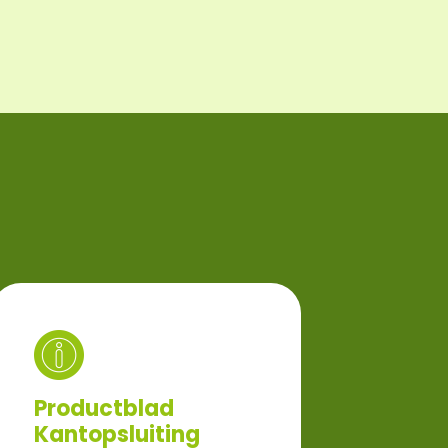
Productblad
Kantopsluiting