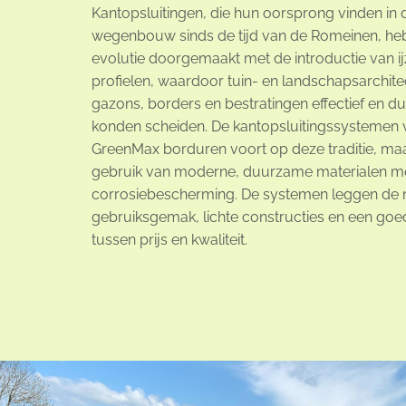
Kantopsluitingen, die hun oorsprong vinden in 
wegenbouw sinds de tijd van de Romeinen, he
evolutie doorgemaakt met de introductie van i
profielen, waardoor tuin- en landschapsarchite
gazons, borders en bestratingen effectief en 
konden scheiden. De kantopsluitingssystemen 
GreenMax borduren voort op deze traditie, m
gebruik van moderne, duurzame materialen m
corrosiebescherming. De systemen leggen de 
gebruiksgemak, lichte constructies en een goe
tussen prijs en kwaliteit.