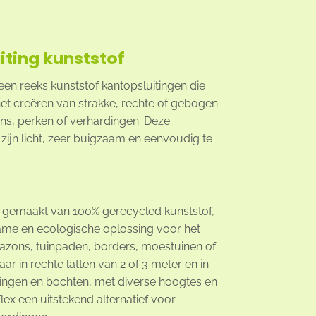
iting kunststof
en reeks kunststof kantopsluitingen die
 het creëren van strakke, rechte of gebogen
ons, perken of verhardingen. Deze
 zijn licht, zeer buigzaam en eenvoudig te
, gemaakt van 100% gerecycled kunststof,
ame en ecologische oplossing voor het
azons, tuinpaden, borders, moestuinen of
aar in rechte latten van 2 of 3 meter en in
iingen en bochten, met diverse hoogtes en
lex een uitstekend alternatief voor