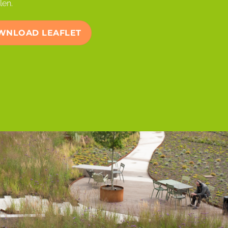
len.
WNLOAD LEAFLET