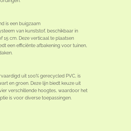
ordingen.
d is een buigzaam
ysteem van kunststof, beschikbaar in
f 15 cm. Deze verticaal te plaatsen
edt een efficiënte afbakening voor tuinen,
daken.
rvaardigd uit 100% gerecycled PVC, is
wart en groen. Deze lijn biedt keuze uit
vier verschillende hoogtes, waardoor het
ptie is voor diverse toepassingen.