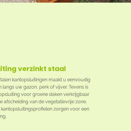
ting verzinkt staal
stalen kantopsluitingen maakt u eenvoudig
jn langs uw gazon, perk of vijver. Tevens is
opsluiting voor groene daken verkrijgbaar
e afscheiding van de vegetatievrije zone.
 kantopsluitingsprofielen zorgen voor een
ing.