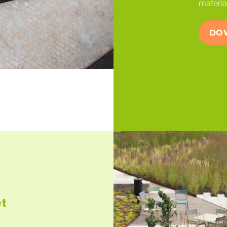
materia
DO
t