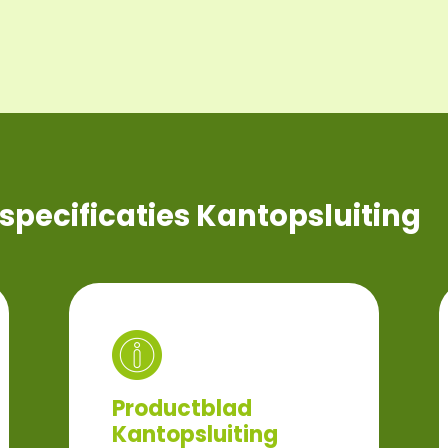
specificaties Kantopsluiting
Productblad
Kantopsluiting