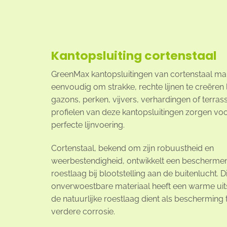
Kantopsluiting cortenstaal
GreenMax kantopsluitingen van cortenstaal ma
eenvoudig om strakke, rechte lijnen te creëren
gazons, perken, vijvers, verhardingen of terras
profielen van deze kantopsluitingen zorgen vo
perfecte lijnvoering.
Cortenstaal, bekend om zijn robuustheid en
weerbestendigheid, ontwikkelt een bescherme
roestlaag bij blootstelling aan de buitenlucht. Di
onverwoestbare materiaal heeft een warme uits
de natuurlijke roestlaag dient als bescherming
verdere corrosie.