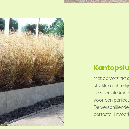
Kantopslui
Met de verzinkt 
strakke rechte li
de speciale kant
voor een perfect
De verschillende
perfecte lijnvoer