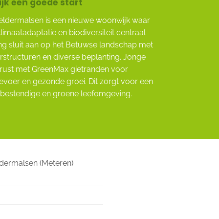
k een goede start
Geldermalsen is een nieuwe woonwijk waar
imaatadaptatie en biodiversiteit centraal
ting sluit aan op het Betuwse landschap met
rstructuren en diverse beplanting. Jonge
erust met GreenMax gietranden voor
evoer en gezonde groei. Dit zorgt voor een
tbestendige en groene leefomgeving.
dermalsen (Meteren)