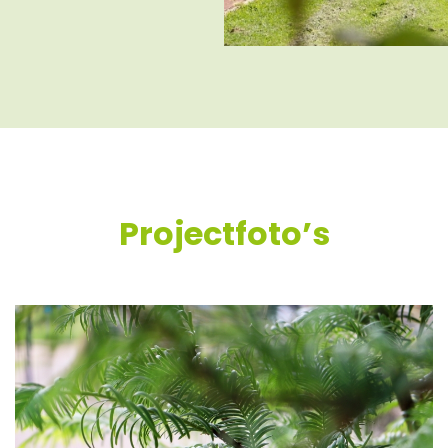
Projectfoto’s