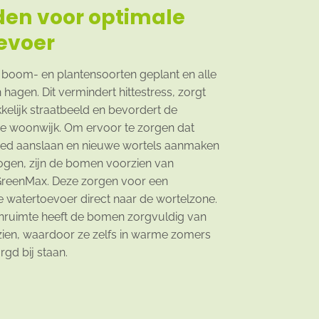
den voor optimale
evoer
 boom- en plantensoorten geplant en alle
hagen. Dit vermindert hittestress, zorgt
kelijk straatbeeld en bevordert de
n de woonwijk. Om ervoor te zorgen dat
ed aanslaan en nieuwe wortels aanmaken
ogen, zijn de bomen voorzien van
reenMax. Deze zorgen voor een
 watertoevoer direct naar de wortelzone.
nruimte heeft de bomen zorgvuldig van
zien, waardoor ze zelfs in warme zomers
gd bij staan.