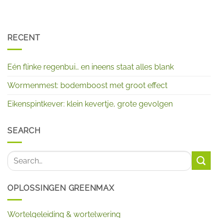
RECENT
Eén flinke regenbui… en ineens staat alles blank
Wormenmest: bodemboost met groot effect
Eikenspintkever: klein kevertje, grote gevolgen
SEARCH
OPLOSSINGEN GREENMAX
Wortelgeleiding & wortelwering