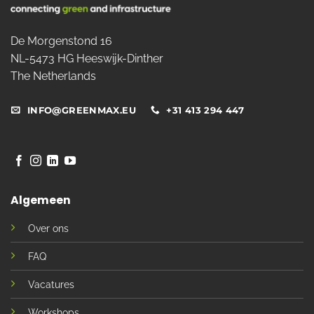
De Morgenstond 16
NL-5473 HG Heeswijk-Dinther
The Netherlands
INFO@GREENMAX.EU
+31 413 294 447
Algemeen
Over ons
FAQ
Vacatures
Workshops