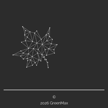
©
2026 GreenMax