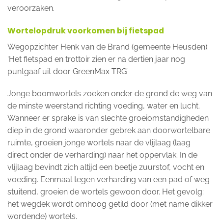
veroorzaken.
Wortelopdruk voorkomen bij fietspad
Wegopzichter Henk van de Brand (gemeente Heusden):
‘Het fietspad en trottoir zien er na dertien jaar nog
puntgaaf uit door GreenMax TRG’
Jonge boomwortels zoeken onder de grond de weg van
de minste weerstand richting voeding, water en lucht.
Wanneer er sprake is van slechte groeiomstandigheden
diep in de grond waaronder gebrek aan doorwortelbare
ruimte, groeien jonge wortels naar de vlijlaag (laag
direct onder de verharding) naar het oppervlak. In de
vlijlaag bevindt zich altijd een beetje zuurstof, vocht en
voeding. Eenmaal tegen verharding van een pad of weg
stuitend, groeien de wortels gewoon door. Het gevolg:
het wegdek wordt omhoog getild door (met name dikker
wordende) wortels.