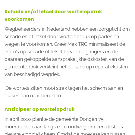
Schade en/of letsel door wortelopdruk
voorkomen
Wegbeheerders in Nederland hebben een zorgplicht om
schade en of letsel door wortelopdruk op paden en
wegen te voorkomen. GreenMax TRG minimaliseert de
risico’s op schade of letsel bij voorbijgangers en de
daaraan gekoppelde aansprakelijkheidskosten van de
gemeente. Ook verkleint het de kans op reparatiekosten
van beschadigd wegdek.
‘De wortels zitten mooi strak tegen het scherm aan en
duiken dan naar beneden’
Anticipeer op wortelopdruk
In april 2010 plantte de gemeente Dongen 75
moeraseiken aan langs een rondweg om een destijds
nieuwe woonwijk heen. Omdat de moeraseiken tussen