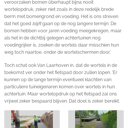
veroorzaken bomen überhaupt bijna nooit
wortelopdruk, zeker niet zoals in deze redelijk brede
berm met bomengrond en voeding. Het is ons streven
dat het goed
blijft
gaan op de nog langere termijn. De
bomen hebben voor jaren voeding meegekregen, maar
als het in de dichtbij gelegen achtertuinen nog
voedingrijker is, zoeken de wortels daar misschien hun
weg toch naartoe, onder de wortelschermen door.’
Toch schat ook Van Laarhoven in, dat de wortels in de
toekomst ver onder het fietspad door zullen lopen. ‘Er
kunnen op de lange termijn eventueel klachten van
particuliere tuineigenaren komen over wortels in hun
achtertuin. Maar wortelopdruk op het fietspad zal ons
vrijwel zeker bespaard blijven. Dat doel is zeker bereikt.