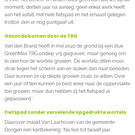
moment, dertien jaar na aanleg, geen enkel werk heeft
aan het asfalt. Het hele fietspad en het ernaast gelegen
trottoir zien er nog puntgaaf uit.’
Gezonde bomen door de TRG
Van den Brand heeft in mei 2022 de grond bij een stuk
GreenMax TRG ondiep vrij gegraven, maar genoeg om
te zien hoe de wortels groeien. ‘De wortels zitten mooi
strak tegen het scherm aan en duiken dan naar beneden.
Daar kunnen ze op diepte groeien zoals ze willen. Over
een jaar of tien kunnen ze best weer naar de oppervlakte
toe groeien, maar dan hebben zij het fietspad al
gepasseerd.’
Fietspad zonder vervelende opgedrukte wortels
Daarover maakt Van Laarhoven van de gemeente
Dongen een kanttekening: ‘Na tien tot twaalf jaar