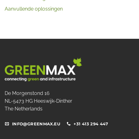
Aanvullende oplossingen
De Morgenstond 16
NL-5473 HG Heeswijk-Dinther
The Netherlands
INFO@GREENMAX.EU
+31 413 294 447