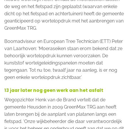
de weg en het fietspad zijn geplaatst (waarvan enkele
dicht op het fietspad en achtertuinen) heeft de gemeente
geanticipeerd op wortelopdruk met het aanbrengen van
GreenMax TRG.
Boomadviseur en European Tree Technician (ETT) Peter
van Laarhoven: ‘Moeraseiken staan erom bekend dat ze
behoorlijk wortelopdruk kunnen veroorzaken. De
kunststof wortelgeleidingspanelen moeten dat
tegengaan. Tot nu toe, twaalf jaar na aanleg, is er nog
geen enkele wortelopdruk zichtbaar.’
13 jaar later nog geen werk aan het asfalt
Wegopzichter Henk van de Brand vertelt dat de
gemeente Heusden in 2009 GreenMax TRG aan heeft
laten brengen bij de aanplant van platanen langs een
fietspad. ‘Onze wijkbeheerder die daar verantwoordelijk
is voor het beheer en onderhoud geeft aan dat we op dit