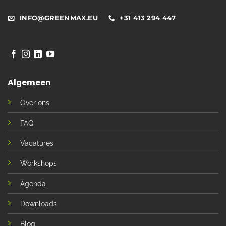
INFO@GREENMAX.EU
+31 413 294 447
Algemeen
Over ons
FAQ
Vacatures
Workshops
Agenda
Downloads
Blog