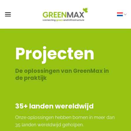
Ga
naar
inhoud
Projecten
De oplossingen van GreenMax in
de praktijk
35
+ landen wereldwijd
Onze oplossingen hebben bomen in meer dan
35 landen wereldwijd geholpen.