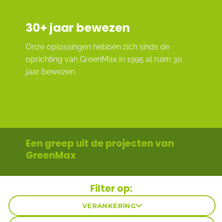
30
+ jaar bewezen
Onze oplossingen hebben zich sinds de
oprichting van GreenMax in 1995 al ruim 30
jaar bewezen.
Een greep uit de projecten van
GreenMax
Filter op:
VERANKERING