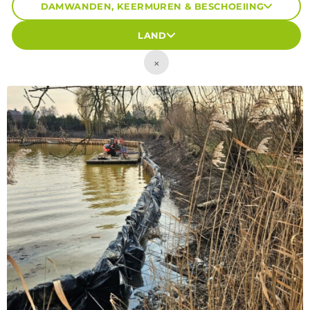
DAMWANDEN, KEERMUREN & BESCHOEIING
LAND
×