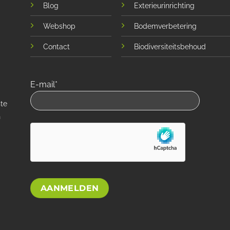
Blog
Exterieurinrichting
Webshop
Bodemverbetering
Contact
Biodiversiteitsbehoud
E-mail*
ste
n