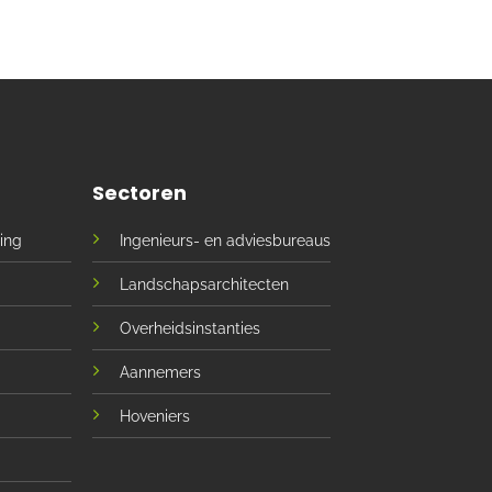
Sectoren
ing
Ingenieurs- en adviesbureaus
Landschapsarchitecten
Overheidsinstanties
Aannemers
Hoveniers