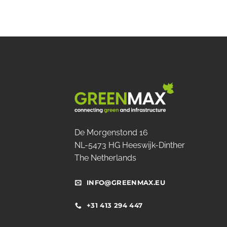
De Morgenstond 16
NL-5473 HG Heeswijk-Dinther
The Netherlands
INFO@GREENMAX.EU
+31 413 294 447