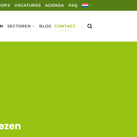
HOPS
VACATURES
AGENDA
FAQ
EN
SECTOREN
BLOG
CONTACT
wezen