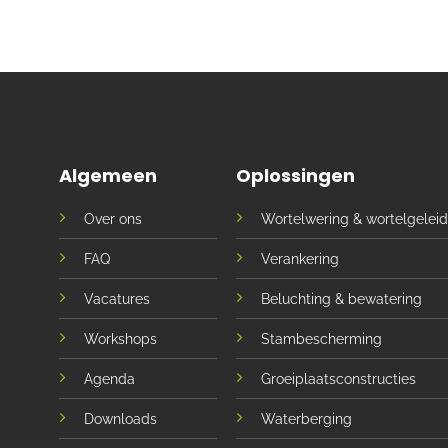
Algemeen
Oplossingen
Over ons
Wortelwering & wortelgeleid
FAQ
Verankering
Vacatures
Beluchting & bewatering
Workshops
Stambescherming
Agenda
Groeiplaatsconstructies
Downloads
Waterberging