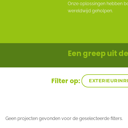
Onze oplossingen hebben b
wereldwijd geholpen.
Een greep uit 
Filter op:
EXTERIEURINR
Geen projecten gevonden voor de geselecteerde filters.