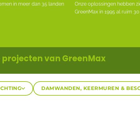
omen in meer dan 35 landen
Onze oplossingen hebben zic
GreenMax in 1995 al ruim 30
de projecten van GreenMax
ICHTING
DAMWANDEN, KEERMUREN & BESC