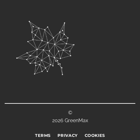
©
2026 GreenMax
TERMS
PRIVACY
COOKIES