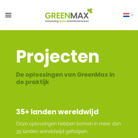
Ga
naar
inhoud
Projecten
De oplossingen van GreenMax in
de praktijk
35
+ landen wereldwijd
Onze oplossingen hebben bomen in meer dan
35 landen wereldwijd geholpen.