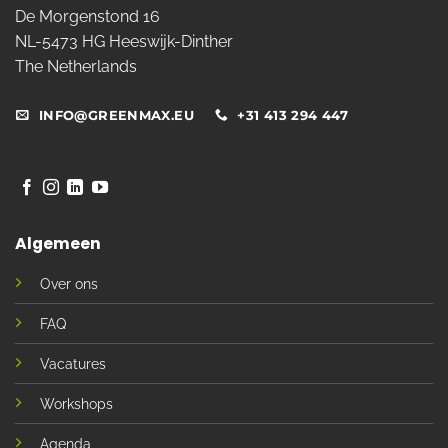
De Morgenstond 16
NL-5473 HG Heeswijk-Dinther
The Netherlands
INFO@GREENMAX.EU
+31 413 294 447
Algemeen
Over ons
FAQ
Vacatures
Workshops
Agenda