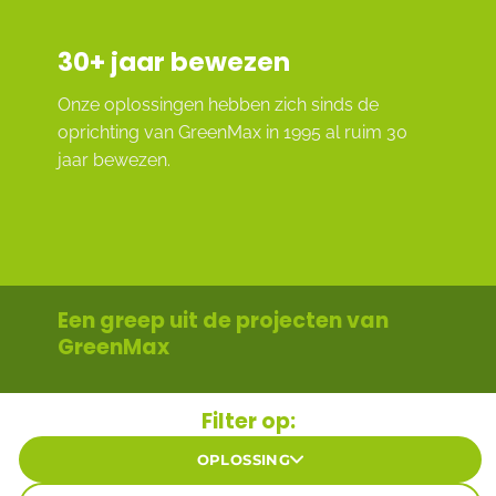
30
+ jaar bewezen
Onze oplossingen hebben zich sinds de
oprichting van GreenMax in 1995 al ruim 30
jaar bewezen.
Een greep uit de projecten van
GreenMax
Filter op:
OPLOSSING