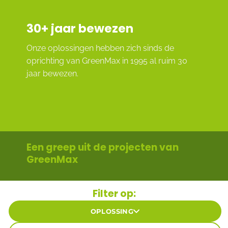
30
+ jaar bewezen
Onze oplossingen hebben zich sinds de
oprichting van GreenMax in 1995 al ruim 30
jaar bewezen.
Een greep uit de projecten van
GreenMax
Filter op:
OPLOSSING