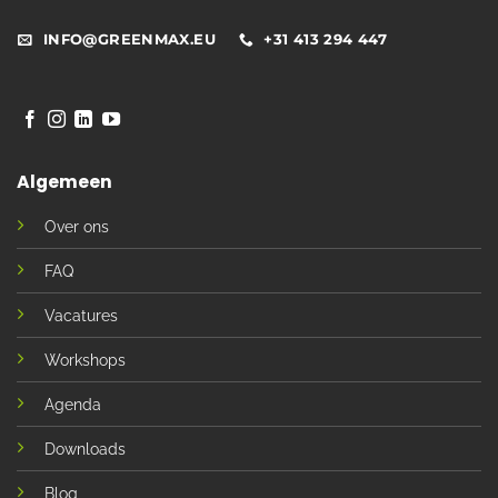
INFO@GREENMAX.EU
+31 413 294 447
Algemeen
Over ons
FAQ
Vacatures
Workshops
Agenda
Downloads
Blog