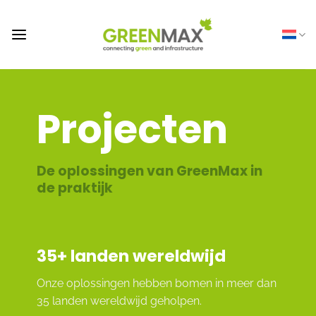
Ga
naar
inhoud
Projecten
De oplossingen van GreenMax in
de praktijk
35
+ landen wereldwijd
Onze oplossingen hebben bomen in meer dan
35 landen wereldwijd geholpen.