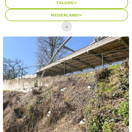
TALUDS
NEDERLAND
×