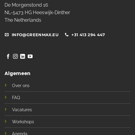
De Morgenstond 16
NL-5473 HG Heeswijk-Dinther
The Netherlands
INFO@GREENMAX.EU
+31 413 294 447
Algemeen
Over ons
FAQ
Vacatures
Workshops
Agenda