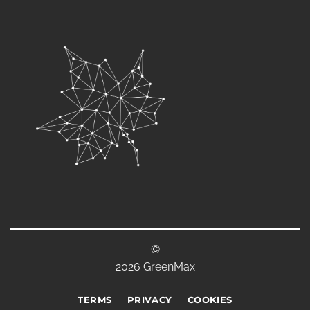
©
2026 GreenMax
TERMS
PRIVACY
COOKIES