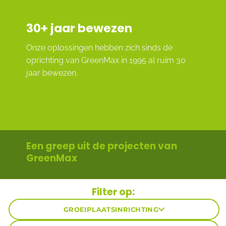
30
+ jaar bewezen
Onze oplossingen hebben zich sinds de
oprichting van GreenMax in 1995 al ruim 30
jaar bewezen.
Een greep uit de projecten van
GreenMax
Filter op:
GROEIPLAATSINRICHTING