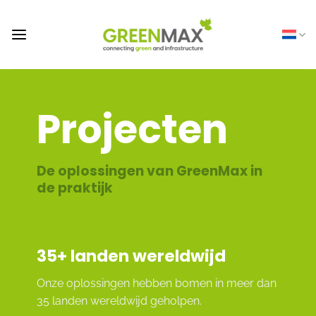
Ga
naar
inhoud
Projecten
De oplossingen van GreenMax in
de praktijk
35
+ landen wereldwijd
Onze oplossingen hebben bomen in meer dan
35 landen wereldwijd geholpen.