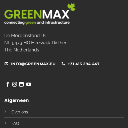
De Morgenstond 16
NL-5473 HG Heeswijk-Dinther
The Netherlands
INFO@GREENMAX.EU
+31 413 294 447
Algemeen
Over ons
FAQ