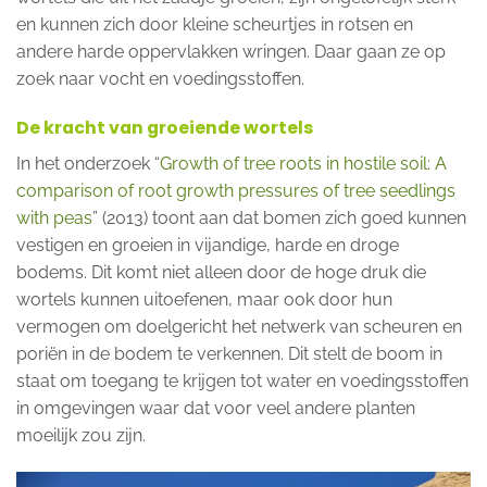
en kunnen zich door kleine scheurtjes in rotsen en
andere harde oppervlakken wringen. Daar gaan ze op
zoek naar vocht en voedingsstoffen.
De kracht van groeiende wortels
In het onderzoek “
Growth of tree roots in hostile soil: A
comparison of root growth pressures of tree seedlings
with peas
” (2013) toont aan dat bomen zich goed kunnen
vestigen en groeien in vijandige, harde en droge
bodems. Dit komt niet alleen door de hoge druk die
wortels kunnen uitoefenen, maar ook door hun
vermogen om doelgericht het netwerk van scheuren en
poriën in de bodem te verkennen. Dit stelt de boom in
staat om toegang te krijgen tot water en voedingsstoffen
in omgevingen waar dat voor veel andere planten
moeilijk zou zijn.