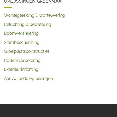
OPLOSSINGEN GREENMAX
Wortelgeleiding & wortelwering
Beluchting & bewatering
Boomverankering
Stambescherming
Groeiplaatsconstructies
Bodemverbetering
Exterieurinrichting
Aanvullende oplossingen