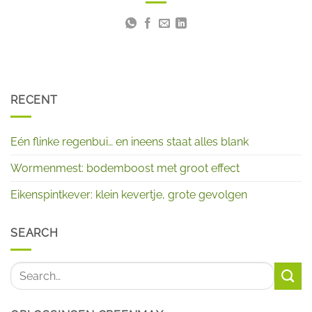
RECENT
Eén flinke regenbui… en ineens staat alles blank
Wormenmest: bodemboost met groot effect
Eikenspintkever: klein kevertje, grote gevolgen
SEARCH