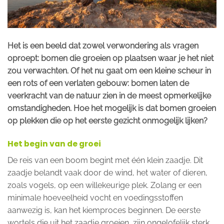
Het is een beeld dat zowel verwondering als vragen
oproept: bomen die groeien op plaatsen waar je het niet
zou verwachten. Of het nu gaat om een kleine scheur in
een rots of een verlaten gebouw: bomen laten de
veerkracht van de natuur zien in de meest opmerkelijke
omstandigheden. Hoe het mogelijk is dat bomen groeien
op plekken die op het eerste gezicht onmogelijk lijken?
Het begin van de groei
De reis van een boom begint met één klein zaadje. Dit
zaadje belandt vaak door de wind, het water of dieren,
zoals vogels, op een willekeurige plek. Zolang er een
minimale hoeveelheid vocht en voedingsstoffen
aanwezig is, kan het kiemproces beginnen. De eerste
wortels die uit het zaadje groeien, zijn ongelofelijk sterk