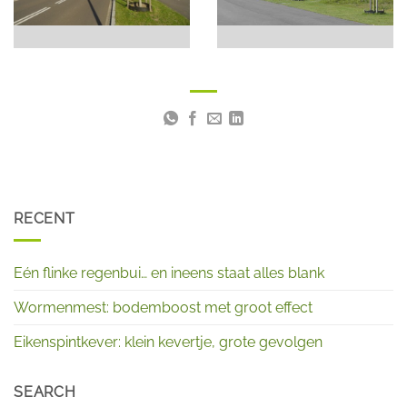
RECENT
Eén flinke regenbui… en ineens staat alles blank
Wormenmest: bodemboost met groot effect
Eikenspintkever: klein kevertje, grote gevolgen
SEARCH