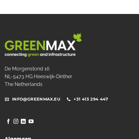
De Morgenstond 16
NL-5473 HG Heeswijk-Dinther
The Netherlands
INFO@GREENMAX.EU
+31 413 294 447
Algemeen