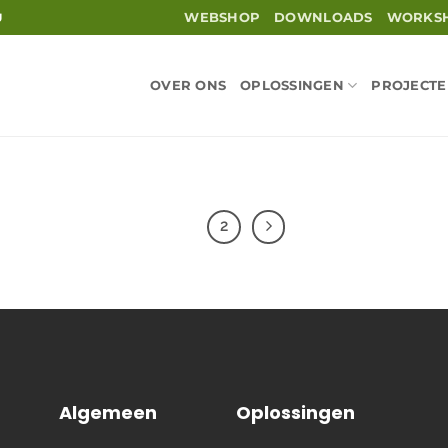
WEBSHOP
DOWNLOADS
WORKS
U
OVER ONS
OPLOSSINGEN
PROJECT
1
2
Algemeen
Oplossingen