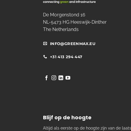
De Morgenstond 16
NL-5473 HG Heeswijk-Dinther
The Netherlands
INFO@GREENMAX.EU
+31 413 294 447
Blijf op de hoogte
Altijd als eerste op de hoogte zijn van de laat