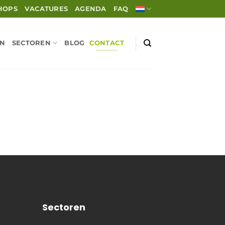
HOPS
VACATURES
AGENDA
FAQ
EN
SECTOREN
BLOG
CONTACT
Sectoren