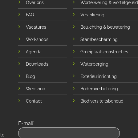
Over ons
Wortelwering & wortelgeleid
FAQ
Verankering
Vacatures
Beluchting & bewatering
Workshops
Stambescherming
Agenda
Groeiplaatsconstructies
Downloads
Waterberging
Blog
Exterieurinrichting
Webshop
Bodemverbetering
Contact
Biodiversiteitsbehoud
E-mail*
ste