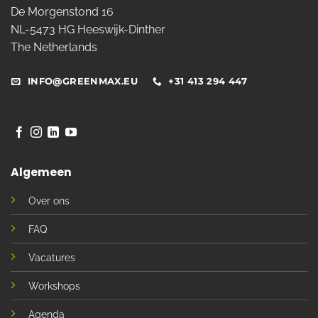
De Morgenstond 16
NL-5473 HG Heeswijk-Dinther
The Netherlands
INFO@GREENMAX.EU
+31 413 294 447
Algemeen
Over ons
FAQ
Vacatures
Workshops
Agenda