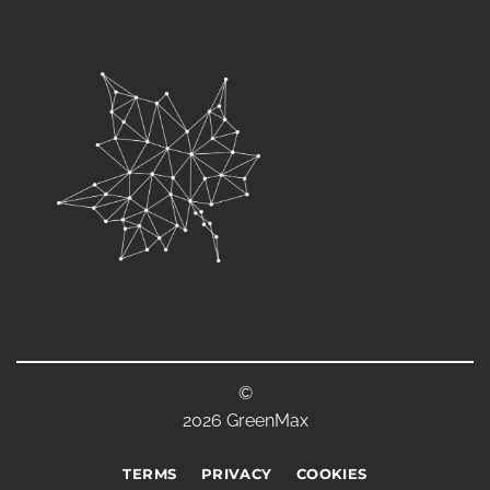
©
2026 GreenMax
TERMS
PRIVACY
COOKIES