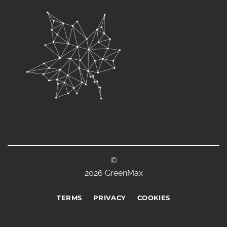
©
2026 GreenMax
TERMS
PRIVACY
COOKIES