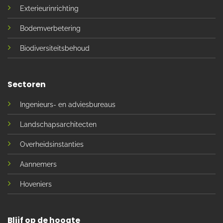
Exterieurinrichting
Bodemverbetering
Biodiversiteitsbehoud
Sectoren
Ingenieurs- en adviesbureaus
Landschapsarchitecten
Overheidsinstanties
Aannemers
Hoveniers
Blijf op de hoogte