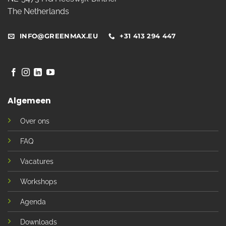
The Netherlands
INFO@GREENMAX.EU
+31 413 294 447
Algemeen
Over ons
FAQ
Vacatures
Workshops
Agenda
Downloads