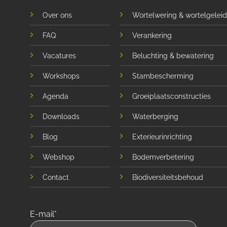
Over ons
Wortelwering & wortelgeleid
FAQ
Verankering
Vacatures
Beluchting & bewatering
Workshops
Stambescherming
Agenda
Groeiplaatsconstructies
Downloads
Waterberging
Blog
Exterieurinrichting
Webshop
Bodemverbetering
Contact
Biodiversiteitsbehoud
E-mail*