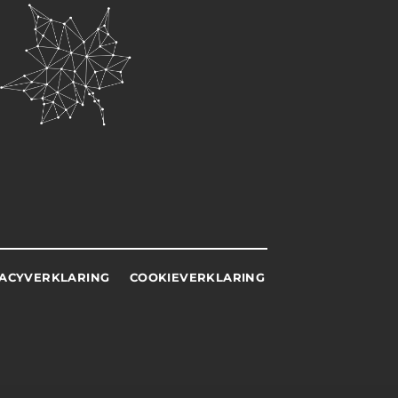
VACYVERKLARING
COOKIEVERKLARING