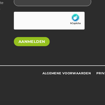
ste
n
ALGEMENE VOORWAARDEN
PRI