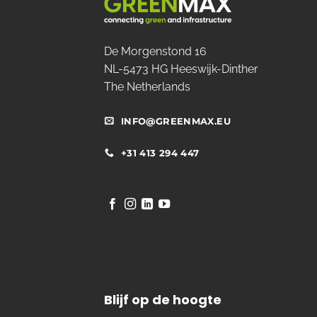
De Morgenstond 16
NL-5473 HG Heeswijk-Dinther
The Netherlands
INFO@GREENMAX.EU
+31 413 294 447
Blijf op de hoogte