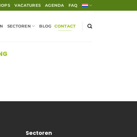
HOPS
VACATURES
AGENDA
FAQ
EN
SECTOREN
BLOG
CONTACT
ING
Sectoren