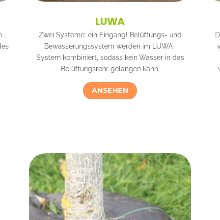
LUWA
n
Zwei Systeme: ein Eingang! Belüftungs- und
D
des
Bewässerungssystem werden im LUWA-
System kombiniert, sodass kein Wasser in das
Belüftungsrohr gelangen kann.
ANSEHEN