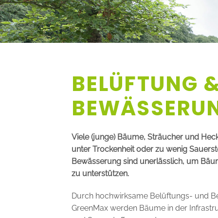
BELÜFTUNG 
BEWÄSSERU
Viele (junge) Bäume, Sträucher und Heck
unter Trockenheit oder zu wenig Sauerstof
Bewässerung sind unerlässlich, um Bäu
zu unterstützen.
Durch hochwirksame Belüftungs- und 
GreenMax werden Bäume in der Infrastru