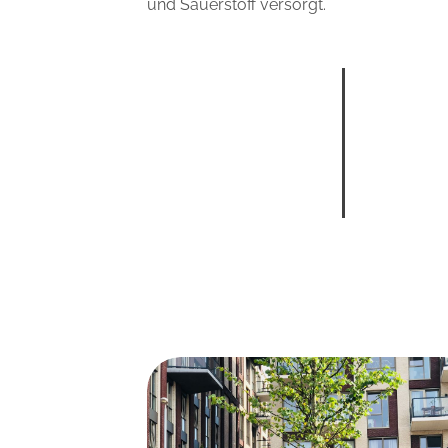
und Sauerstoff versorgt.