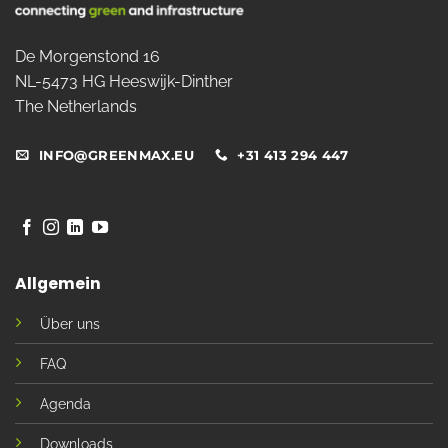
De Morgenstond 16
NL-5473 HG Heeswijk-Dinther
The Netherlands
INFO@GREENMAX.EU
+31 413 294 447
Allgemein
Über uns
FAQ
Agenda
Downloads