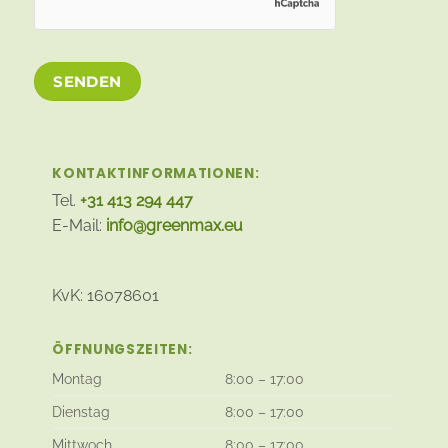
KONTAKTINFORMATIONEN:
Tel.
+31 413 294 447
E-Mail:
info@greenmax.eu
KvK: 16078601
ÖFFNUNGSZEITEN:
Montag
8:00 – 17:00
Dienstag
8:00 – 17:00
Mittwoch
8:00 – 17:00