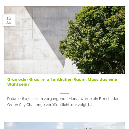
16
Juli
Grün oder Grau im öffentlichen Raum: Muss das eine
Wahl sein?
Datum: 16.07.2024 Im vergangenen Monat wurde ein Bericht der
Green City Challenge veröffentlicht, der zeigt, [...]