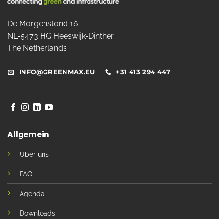
De Morgenstond 16
NL-5473 HG Heeswijk-Dinther
The Netherlands
INFO@GREENMAX.EU
+31 413 294 447
Allgemein
Über uns
FAQ
Agenda
Downloads