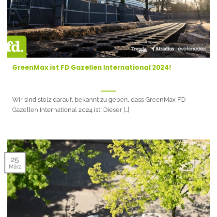
GreenMax ist FD Gazellen International 2024!
Wir sind stolz darauf, bekannt zu geben, dass GreenMax FD
Gazellen International 2024 ist! Dieser [...]
25
März