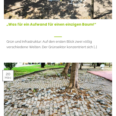
„Was für ein Aufwand für einen einzigen Baum!“
Grün und Infrastruktur: Auf den ersten Blick zwei völlig
verschiedene Welten. Der Grünsektor konzentriert sich [...]
20
März