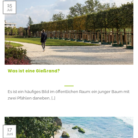
15
Juli
Was ist eine Gießrand?
Es ist ein häufiges Bild im öffentlichen Raum: ein junger Baum mit
zwei Pfählen daneben, [...]
17
Juni