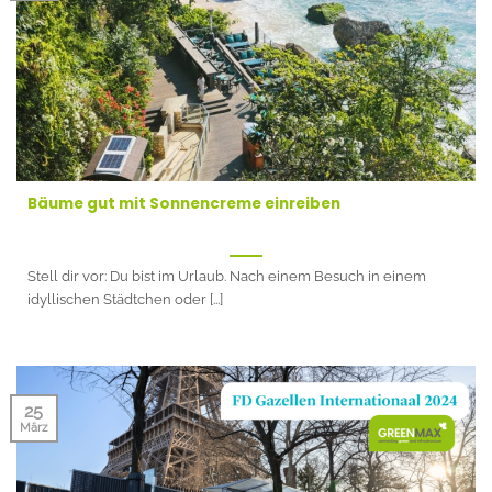
Bäume gut mit Sonnencreme einreiben
Stell dir vor: Du bist im Urlaub. Nach einem Besuch in einem
idyllischen Städtchen oder [...]
25
März