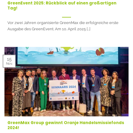
GreenEvent 2025: Rückblick auf einen großartigen
Tag!
Vor zwei Jahren organisierte GreenMax die erfolgreiche erste
Ausgabe des GreenEvent. Am 10. April 2025 [...]
15
Nov.
GreenMax Group gewinnt Oranje Handelsmissiefonds
2024!