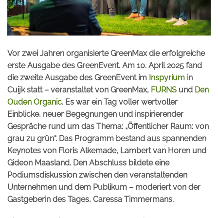
Vor zwei Jahren organisierte GreenMax die erfolgreiche
erste Ausgabe des GreenEvent. Am 10. April 2025 fand
die zweite Ausgabe des GreenEvent im
Inspyrium
in
Cuijk statt – veranstaltet von GreenMax,
FURNS
und
Den
Ouden Organic
. Es war ein Tag voller wertvoller
Einblicke, neuer Begegnungen und inspirierender
Gespräche rund um das Thema: „Öffentlicher Raum: von
grau zu grün“. Das Programm bestand aus spannenden
Keynotes von Floris Alkemade, Lambert van Horen und
Gideon Maasland. Den Abschluss bildete eine
Podiumsdiskussion zwischen den veranstaltenden
Unternehmen und dem Publikum – moderiert von der
Gastgeberin des Tages, Caressa Timmermans.