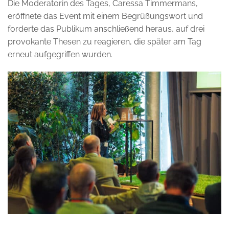
Die Moderatorin des Tages, Caressa Timmermans,
eröffnete das Event mit einem Begrüßungswort und
forderte das Publikum anschließend heraus, auf drei
provokante Thesen zu reagieren, die später am Tag
erneut aufgegriffen wurden.