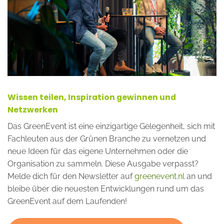
Wissen teilen, Inspiration gewinnen und
Netzwerken
Das GreenEvent ist eine einzigartige Gelegenheit, sich mit
Fachleuten aus der Grünen Branche zu vernetzen und
neue Ideen für das eigene Unternehmen oder die
Organisation zu sammeln. Diese Ausgabe verpasst?
Melde dich für den Newsletter auf
greenevent.nl
an und
bleibe über die neuesten Entwicklungen rund um das
GreenEvent auf dem Laufenden!