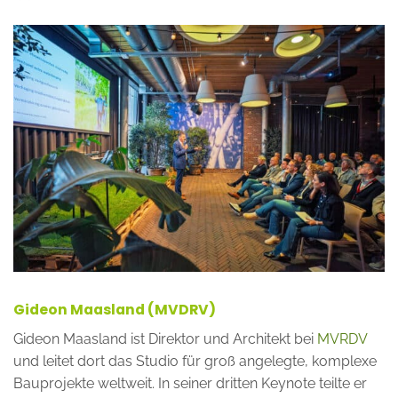
Gideon Maasland (MVDRV)
Gideon Maasland ist Direktor und Architekt bei
MVRDV
und leitet dort das Studio für groß angelegte, komplexe
Bauprojekte weltweit. In seiner dritten Keynote teilte er