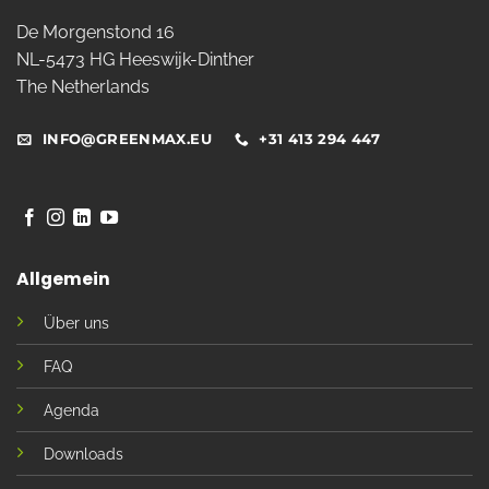
De Morgenstond 16
NL-5473 HG Heeswijk-Dinther
The Netherlands
INFO@GREENMAX.EU
+31 413 294 447
Allgemein
Über uns
FAQ
Agenda
Downloads