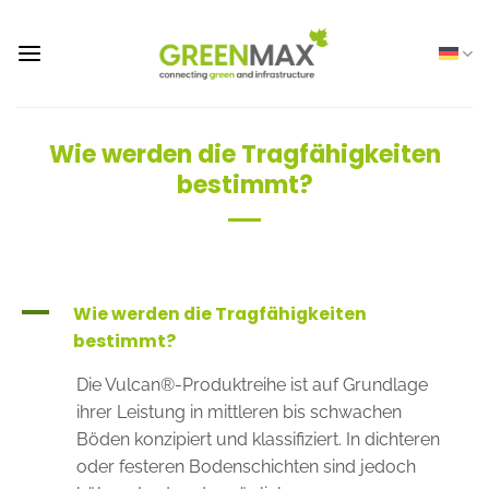
Zum
Inhalt
springen
Wie werden die Tragfähigkeiten
bestimmt?
A
Wie werden die Tragfähigkeiten
bestimmt?
Die Vulcan®-Produktreihe ist auf Grundlage
ihrer Leistung in mittleren bis schwachen
Böden konzipiert und klassifiziert. In dichteren
oder festeren Bodenschichten sind jedoch