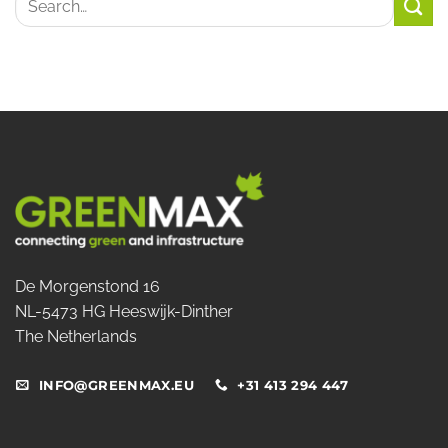
De Morgenstond 16
NL-5473 HG Heeswijk-Dinther
The Netherlands
INFO@GREENMAX.EU
+31 413 294 447